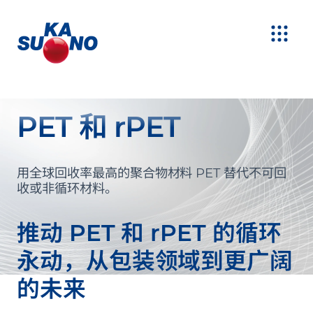
PET 和 rPET
用全球回收率最高的聚合物材料 PET 替代不可回
收或非循环材料。
推动 PET 和 rPET 的循环
永动，从包装领域到更广阔
的未来