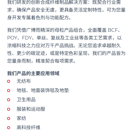
我们研发的创新合成纤维制品解决方案：既契合行业需
求，确保产品安全无虞，更具备灵活定制特性，可为您量
身开发专属着色剂与功能配方。
我们凭借广博而精深的母粒产品组合，全面覆盖 BCF、
POY、FDY、单丝、复丝及工业丝等各类工艺需求，以
浓缩科技之力应对万千产品挑战。无论您追求卓越耐久
性、更少的碳足迹，或是特定色彩呈现，我们的产品皆为
您量身而制，精准契合每项需求。
我们产品的主要应用领域
无纺布
地毯、地面装饰毯及地垫
卫生用品
服装和运动服
家纺
高科技纤维