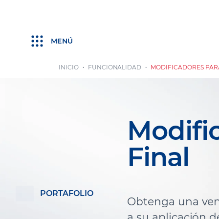
MENÚ
INICIO
FUNCIONALIDAD
MODIFICADORES PARA
Modifi
Final
PORTAFOLIO
Obtenga una vent
a su aplicación d