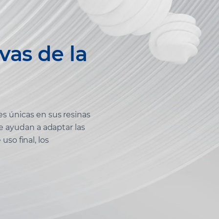
vas de la
 únicas en sus resinas
 ayudan a adaptar las
uso final, los