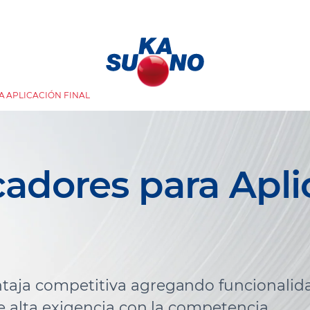
 APLICACIÓN FINAL
cadores para Apli
aja competitiva agregando funcionalida
e alta exigencia con la competencia.