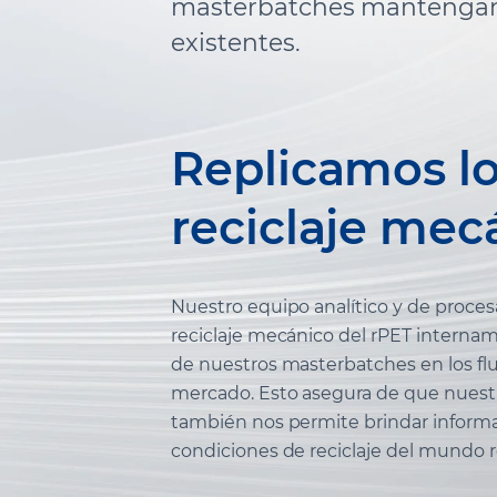
masterbatches mantengan la
existentes.
Replicamos lo
reciclaje mec
Nuestro equipo analítico y de proces
reciclaje mecánico del rPET interna
de nuestros masterbatches en los fluj
mercado. Esto asegura de que nuestro
también nos permite brindar inform
condiciones de reciclaje del mundo r