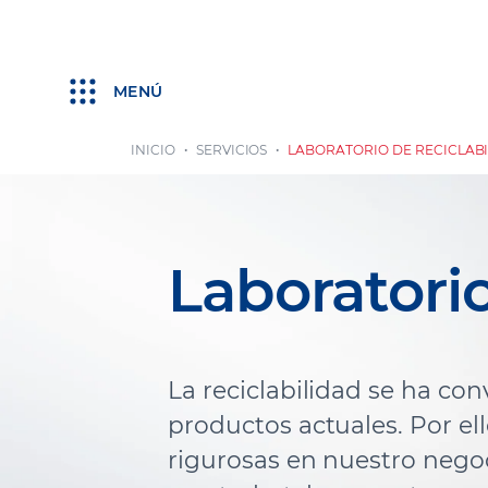
MENÚ
INICIO
SERVICIOS
LABORATORIO DE RECICLAB
Laboratorio
La reciclabilidad se ha co
productos actuales. Por e
rigurosas en nuestro negoc