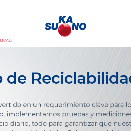
ILIDAD
 de Reciclabilid
nvertido en un requerimiento clave para l
llo, implementamos pruebas y medicione
io diario, todo para garantizar que nues