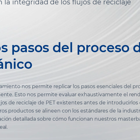
 integridad de los flujos de reciclaje
s pasos del proceso 
ánico
amiento nos permite replicar los pasos esenciales del p
mente. Esto nos permite evaluar exhaustivamente el ren
os de reciclaje de PET existentes antes de introducirlos 
s productos se alineen con los estándares de la industr
ación detallada sobre cómo funcionan nuestros masterb
eal.