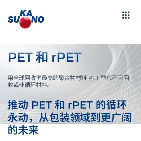
PET 和 rPET
用全球回收率最高的聚合物材料 PET 替代不可回
收或非循环材料。
推动 PET 和 rPET 的循环
永动，从包装领域到更广阔
的未来