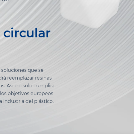
circular
 soluciones que se
drá reemplazar resinas
s. Así, no solo cumplirá
 los objetivos europeos
 industria del plástico.