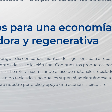
s para una economía 
dora y regenerativa
nguardia con conocimientos de ingeniería para ofrecer
entos de su aplicación final. Con nuestros productos, po
as PET o rPET, maximizando el uso de materiales reciclado
ntenido reciclado, sino que los superará, adelantándose a
ore nuestro portafolio y apoye una economía circular en la