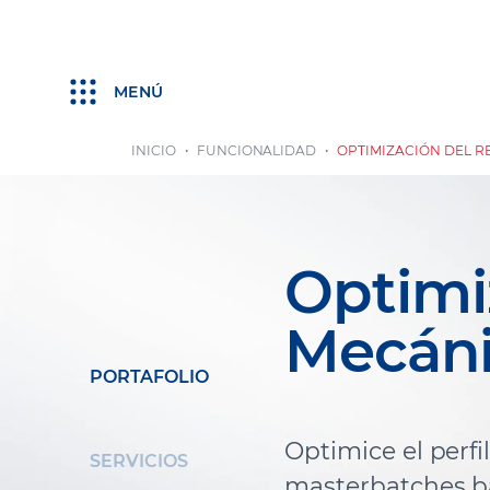
MENÚ
INICIO
FUNCIONALIDAD
OPTIMIZACIÓN DEL R
Optimi
Mecán
PORTAFOLIO
Optimice el perfi
SERVICIOS
masterbatches ba