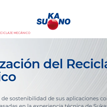
ECICLAJE MECÁNICO
zación del Recicl
ico
l de sostenibilidad de sus aplicaciones c
sadas en la experiencia técnica de Suka